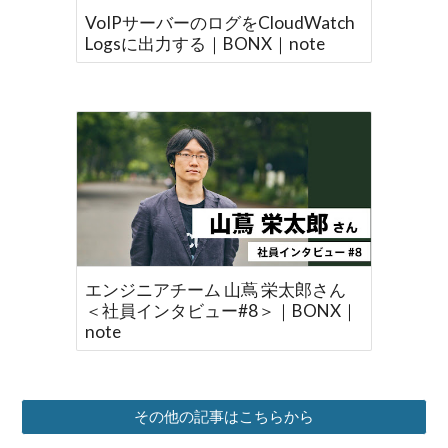
VoIPサーバーのログをCloudWatch
Logsに出力する｜BONX｜note
エンジニアチーム 山蔦 栄太郎さん
＜社員インタビュー#8＞｜BONX｜
note
その他の記事はこちらから