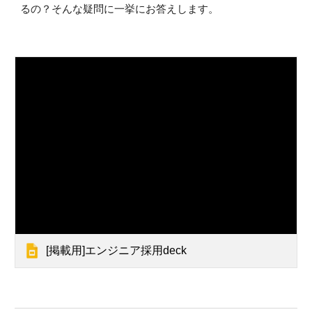
るの？そんな疑問に一挙にお答えします。
[掲載用]エンジニア採用deck