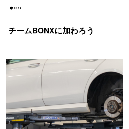
Skip to main content
Skip to navigation
チームBONXに加わろう